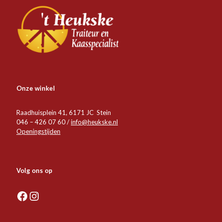
Onze winkel
Raadhuisplein 41, 6171 JC Stein
046 – 426 07 60 /
info@heukske.nl
Openingstijden
Volg ons op
Facebook
Instagram