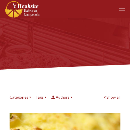
Categories
Tags
Authors
Show all