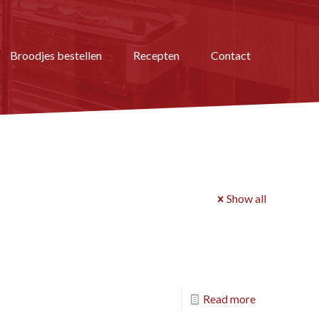
Broodjes bestellen
Recepten
Contact
Show all
Read more