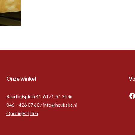
Onze winkel
Vo
F
Raadhuisplein 41, 6171 JC Stein
046 – 426 07 60 /
info@heukske.nl
Openingstijden