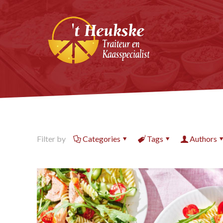
Filter by
Categories
Tags
Authors