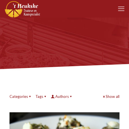
Categories
Tags
Authors
Show all