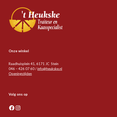
Onze winkel
Raadhuisplein 41, 6171 JC Stein
046 – 426 07 60 /
info@heukske.nl
Openingstijden
Volg ons op
Facebook
Instagram