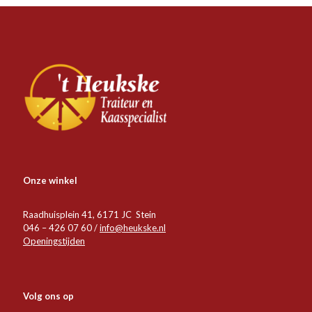
Onze winkel
Raadhuisplein 41, 6171 JC Stein
046 – 426 07 60 /
info@heukske.nl
Openingstijden
Volg ons op