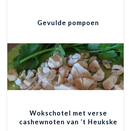
Gevulde pompoen
Wokschotel met verse
cashewnoten van ’t Heukske