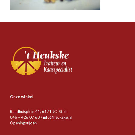
Onze winkel
Raadhuisplein 41, 6171 JC Stein
046 – 426 07 60 /
info@heukske.nl
Openingstijden