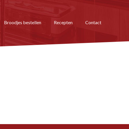
Broodjes bestellen
Recepten
Contact