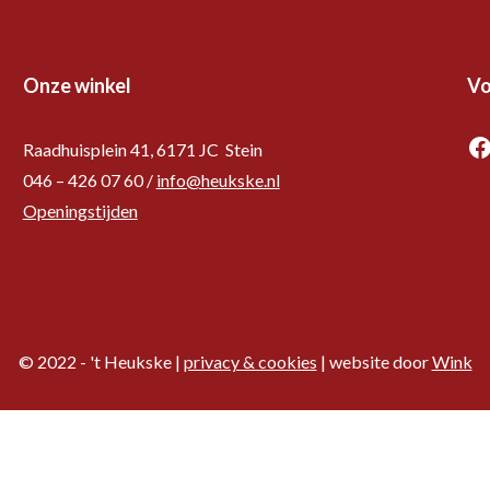
Onze winkel
Vo
F
Raadhuisplein 41, 6171 JC Stein
046 – 426 07 60 /
info@heukske.nl
Openingstijden
© 2022 - 't Heukske |
privacy & cookies
| website door
Wink