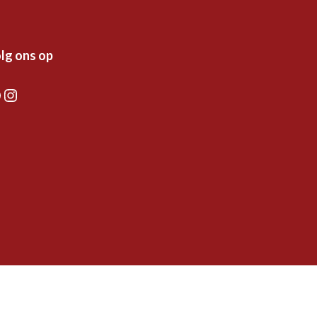
lg ons op
acebook
Instagram