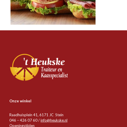
Onze winkel
Raadhuisplein 41, 6171 JC Stein
046 – 426 07 60 /
info@heukske.nl
Openingstijden