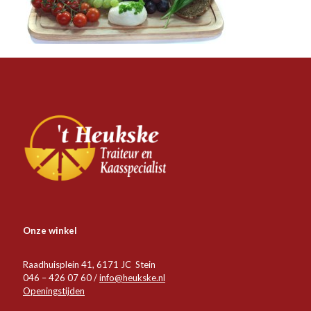
Onze winkel
Raadhuisplein 41, 6171 JC Stein
046 – 426 07 60 /
info@heukske.nl
Openingstijden